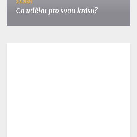
3.6.2025
Co udělat pro svou krásu?