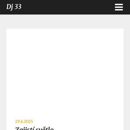
Dj 33
29.6.2025
Zajistí světlo