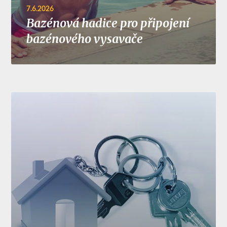
7.6.2026
Bazénová hadice pro připojení
bazénového vysavače