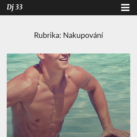
Dj 33
Rubrika:
Nakupování