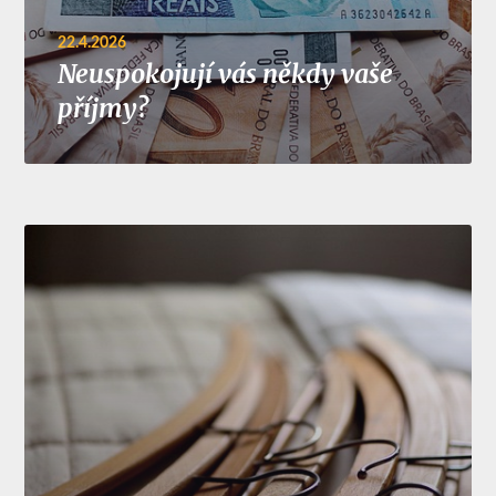
22.4.2026
Neuspokojují vás někdy vaše
příjmy?