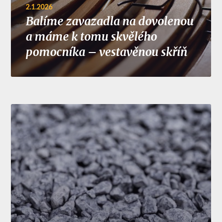
2.1.2026
Balíme zavazadla na dovolenou
a máme k tomu skvělého
pomocníka – vestavěnou skříň