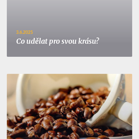
3.6.2025
Co udělat pro svou krásu?