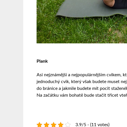
Plank
Asi nejznámější a nejpopulárnějším cvikem, kte
jednoduchý cvik, který však budete muset nej
do bránice a jakmile budete mít pocit stažené
Na začátku vám bohatě bude stačit třicet vteř
3.9/5 - (11 votes)