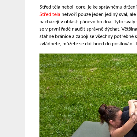
Střed těla neboli core, je ke správnému držen
Střed těla
netvoří pouze jeden jediný sval, ale 
nacházejí v oblasti pánevního dna. Tyto svaly
se v první řadě naučit správně dýchat. Většina
stáhne bránice a zapojí se všechny potřebné s
zvládnete, můžete se dát hned do posilování. 