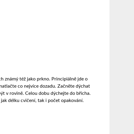
ch známý též jako prkno. Principiálně jde o
 natlačte co nejvíce dozadu. Začněte dýchat
být v rovině. Celou dobu dýchejte do břicha.
jak délku cvičení, tak i počet opakování.