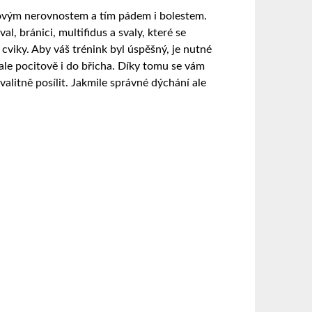
valovým nerovnostem a tím pádem i bolestem.
l, bránici, multifidus a svaly, které se
cviky. Aby váš trénink byl úspěšný, je nutné
 ale pocitově i do břicha. Díky tomu se vám
alitně posílit. Jakmile správné dýchání ale