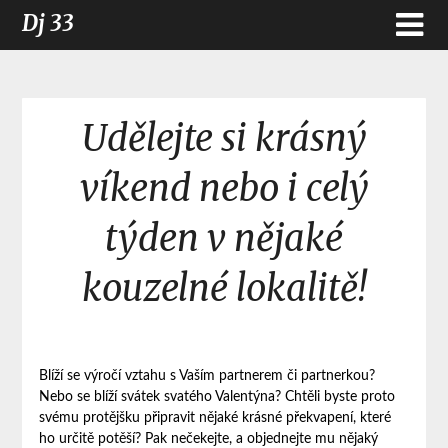
Dj 33
Udělejte si krásný
víkend nebo i celý
týden v nějaké
kouzelné lokalitě!
Blíží se výročí vztahu s Vaším partnerem či partnerkou?
Nebo se blíží svátek svatého Valentýna? Chtěli byste proto
svému protějšku připravit nějaké krásné překvapení, které
ho určitě potěší? Pak nečekejte, a objednejte mu nějaký